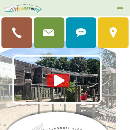
Innoord
Home
Zoeken
Foto's
Instagram